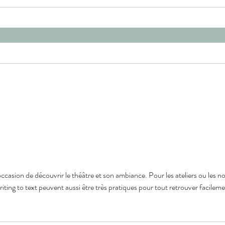
e occasion de découvrir le théâtre et son ambiance. Pour les ateliers ou les no
iting to text
 peuvent aussi être très pratiques pour tout retrouver facileme