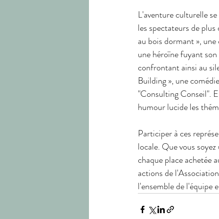
L'aventure culturelle s
les spectateurs de plus 
au bois dormant », une 
une héroïne fuyant son 
confrontant ainsi au sile
Building », une comédi
"Consulting Conseil". En
humour lucide les théma
Participer à ces représe
locale. Que vous soyez 
chaque place achetée au
actions de l'Associatio
l'ensemble de l'équipe e