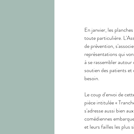
En janvier, les planche
toute particulière. L'A
de prévention, s'associ
représentations qui vont
à se rassembler autour d
soutien des patients et 
besoin.
Le coup d'envoi de cett
pièce intitulée « Tranch
s'adresse aussi bien aux
comédiennes embarquent 
et leurs failles les plus 