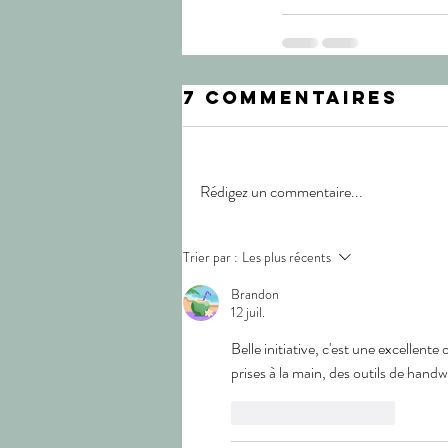
7 commentaires
Rédigez un commentaire...
Trier par :
Les plus récents
Brandon
12 juil.
Belle initiative, c'est une excellent
prises à la main, des outils de 
handwr
J'aime
Répondre