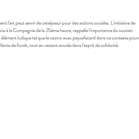
t l'art peut servir de catalyseur pour des actions sociales. L'initiative de 
ocie à la Compagnie de la 25ème heure, rappelle l'importance du soutien 
 élément ludique tel que le casino avec paysafecard dans ce contexte pourr
llecte de fonds, tout en restant ancrée dans l'esprit de solidarité.