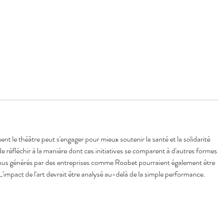
nt le théâtre peut s'engager pour mieux soutenir la santé et la solidarité 
e réfléchir à la manière dont ces initiatives se comparent à d'autres formes
nus générés par des entreprises comme Roobet pourraient également être 
L'impact de l'art devrait être analysé au-delà de la simple performance.