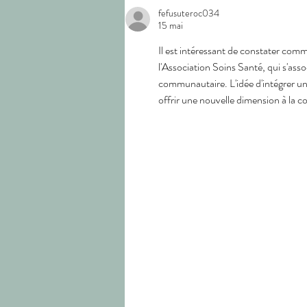
fefusuteroc034
15 mai
Il est intéressant de constater commen
l'Association Soins Santé, qui s'ass
communautaire. L'idée d'intégrer un
offrir une nouvelle dimension à la co