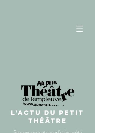
L'ACTU DU PETIT
THÉÂTRE
Retrouvez ici tout ce qui fait l'actualité