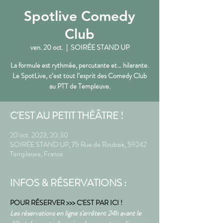
Spotlive Comedy
Club
ven. 20 oct.
  |  
SOIRÉE STAND UP
La formule est rythmée, percutante et… hilarante.
Le SpotLive, c’est tout l’esprit des Comedy Club
au PTT de Templeuve.
C'EST AU PETIT THÉÂTRE !
20 oct. 2023, 20:30
SOIRÉE STAND UP, 75 Rue de Roubaix, 59242
Templeuve, France
INFOS & RÉSERVATIONS :
POUR RÉSERVER >>> C'EST PAR ICI !
Les réservations en ligne s'arrêtent 24h avant le 