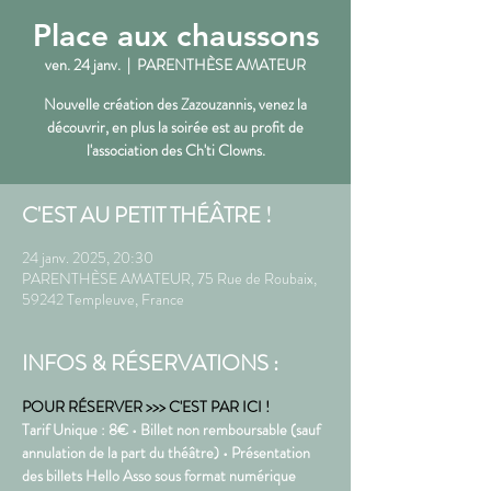
Place aux chaussons
ven. 24 janv.
  |  
PARENTHÈSE AMATEUR
Nouvelle création des Zazouzannis, venez la
découvrir, en plus la soirée est au profit de
l'association des Ch'ti Clowns.
C'EST AU PETIT THÉÂTRE !
24 janv. 2025, 20:30
PARENTHÈSE AMATEUR, 75 Rue de Roubaix,
59242 Templeuve, France
INFOS & RÉSERVATIONS :
POUR RÉSERVER >>> C'EST PAR ICI !
Tarif Unique : 8€ • Billet non remboursable (sauf 
annulation de la part du théâtre) • Présentation 
des billets Hello Asso sous format numérique 