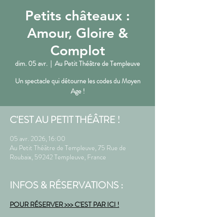
Petits châteaux :
Amour, Gloire &
Complot
dim. 05 avr.
  |  
Au Petit Théâtre de Templeuve
Un spectacle qui détourne les codes du Moyen
Age !
C'EST AU PETIT THÉÂTRE !
05 avr. 2026, 16:00
Au Petit Théâtre de Templeuve, 75 Rue de
Roubaix, 59242 Templeuve, France
INFOS & RÉSERVATIONS :
POUR RÉSERVER >>> C'EST PAR ICI !