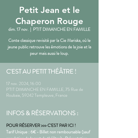
Petit Jean et le
Chaperon Rouge
dim. 17 nov.
  |  
P'TIT DIMANCHE EN FAMILLE
Conte classique revisité par la Cie Mariska, où le
jeune public retrouve les émotions de la joie et la
peur mais aussi le loup.
C'EST AU PETIT THÉÂTRE !
17 nov. 2024, 16:00
P'TIT DIMANCHE EN FAMILLE, 75 Rue de
Roubaix, 59242 Templeuve, France
INFOS & RÉSERVATIONS :
POUR RÉSERVER >>> C'EST PAR ICI !
Tarif Unique : 6€ • Billet non remboursable (sauf 