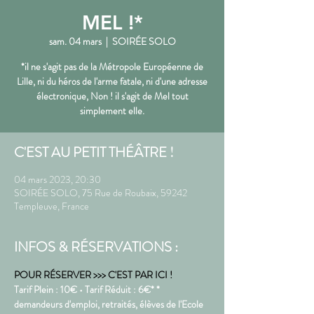
MEL !*
sam. 04 mars
  |  
SOIRÉE SOLO
*il ne s'agit pas de la Métropole Européenne de
Lille, ni du héros de l'arme fatale, ni d'une adresse
électronique, Non ! il s'agit de Mel tout
simplement elle.
C'EST AU PETIT THÉÂTRE !
04 mars 2023, 20:30
SOIRÉE SOLO, 75 Rue de Roubaix, 59242
Templeuve, France
INFOS & RÉSERVATIONS :
POUR RÉSERVER >>> C'EST PAR ICI !
Tarif Plein : 10€ • Tarif Réduit : 6€* * 
demandeurs d'emploi, retraités, élèves de l'Ecole 