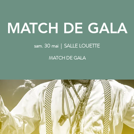
MATCH DE GALA
NOS RENDEZ-VOUS
L'ACTU DU PTT
sam. 30 mai
  |  
SALLE LOUETTE
MATCH DE GALA