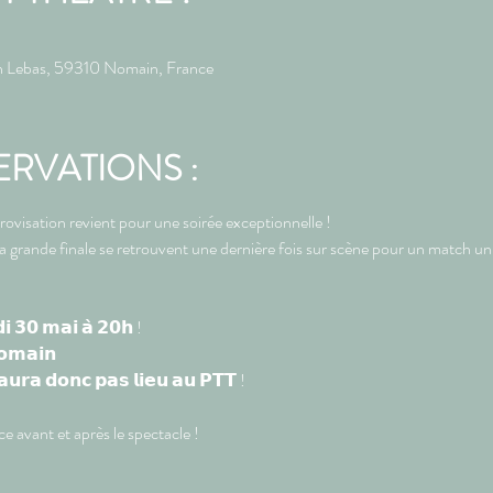
Lebas, 59310 Nomain, France
ERVATIONS :
visation revient pour une soirée exceptionnelle !
la grande finale se retrouvent une dernière fois sur scène pour un match u
 𝟯𝟬 𝗺𝗮𝗶 𝗮̀ 𝟮𝟬𝗵 !
𝗼𝗺𝗮𝗶𝗻
𝗮𝘂𝗿𝗮 𝗱𝗼𝗻𝗰 𝗽𝗮𝘀 𝗹𝗶𝗲𝘂 𝗮𝘂 𝗣𝗧𝗧 !
ce avant et après le spectacle !