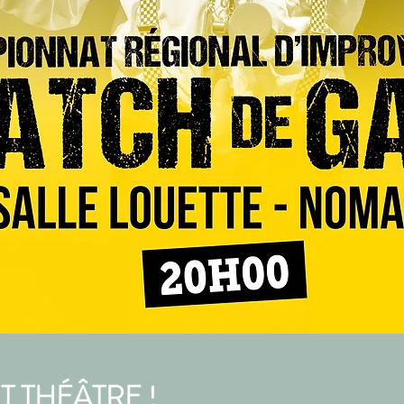
IT THÉÂTRE !