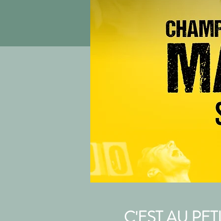
C'EST AU PET