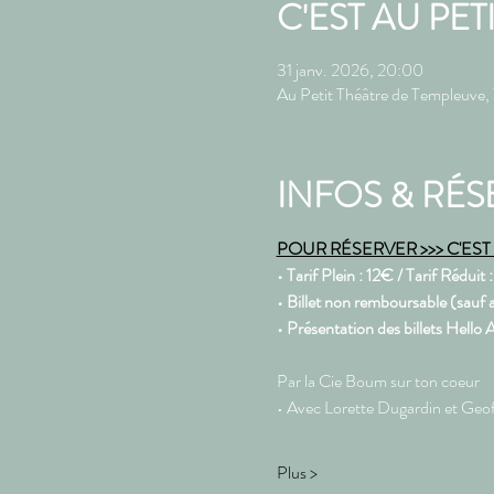
C'EST AU PET
31 janv. 2026, 20:00
Au Petit Théâtre de Templeuve
INFOS & RÉS
POUR RÉSERVER >>> C'EST P
• Tarif Plein : 12€ / Tarif Réduit 
• Billet non remboursable (sauf a
• Présentation des billets Hello
Par la Cie Boum sur ton coeur 
• Avec Lorette Dugardin et Geo
Plus >