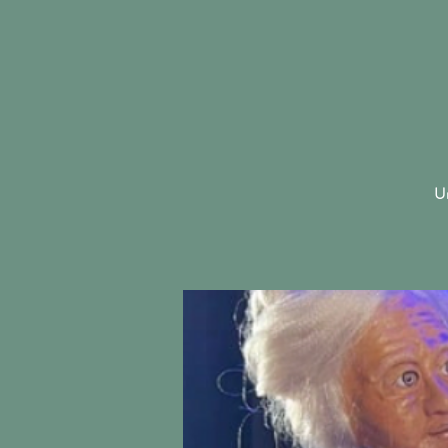
ACCUEIL
Un