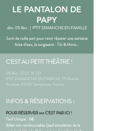
LE PANTALON DE
PAPY
dim. 05 févr.
  |  
P'TIT DIMANCHE EN FAMILLE
Sorti de nulle part pour venir réparer une certaine
fuite d’eau, ils surgissent : Titi & Mimo...
C'EST AU PETIT THÉÂTRE !
05 févr. 2023, 16:00
P'TIT DIMANCHE EN FAMILLE, 75 Rue de
Roubaix, 59242 Templeuve, France
INFOS & RÉSERVATIONS :
POUR RÉSERVER >>> C'EST PAR ICI !
Tarif Unique : 6€ 
Billet non remboursable (sauf annulation de la 