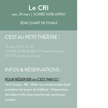
Le CRI
sam. 29 mars
  |  
SOIRÉE 100% IMPRO
2ÈME QUART DE FINALE
C'EST AU PETIT THÉÂTRE !
29 mars 2025, 20:30
SOIRÉE 100% IMPRO, 75 Rue de Roubaix,
59242 Templeuve, France
INFOS & RÉSERVATIONS :
POUR RÉSERVER >>> C'EST PAR ICI !
Tarif Unique : 8€ • Billet non remboursable (sauf 
annulation de la part du théâtre) • Présentation 
des billets Hello Asso sous format numérique 
possible  