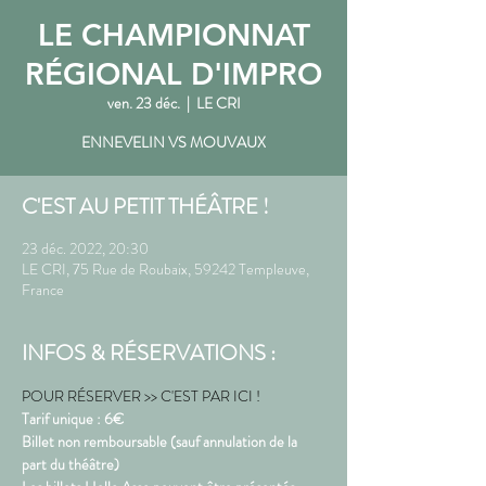
LE CHAMPIONNAT
RÉGIONAL D'IMPRO
ven. 23 déc.
  |  
LE CRI
ENNEVELIN VS MOUVAUX
C'EST AU PETIT THÉÂTRE !
23 déc. 2022, 20:30
LE CRI, 75 Rue de Roubaix, 59242 Templeuve,
France
INFOS & RÉSERVATIONS :
POUR RÉSERVER >> C'EST PAR ICI !
Tarif unique : 6€
Billet non remboursable (sauf annulation de la 
part du théâtre)