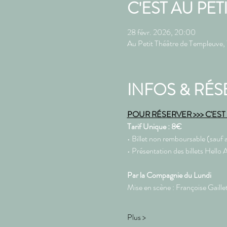
C'EST AU PET
28 févr. 2026, 20:00
Au Petit Théâtre de Templeuve
INFOS & RÉS
POUR RÉSERVER >>> C'EST P
Tarif Unique : 8€ 
• Billet non remboursable (sauf a
• Présentation des billets Hello A
Par la Compagnie du Lundi
Mise en scène : Françoise Gaille
Plus >