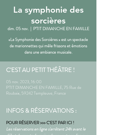
La symphonie des
sorcières
dim. 05 nov.
  |  
P'TIT DIMANCHE EN FAMILLE
«La Symphonie des Sorcières » est un spectacle
de marionnettes qui mêle frissons et émotions
dans une ambiance musicale.
C'EST AU PETIT THÉÂTRE !
05 nov. 2023, 16:00
P'TIT DIMANCHE EN FAMILLE, 75 Rue de
Roubaix, 59242 Templeuve, France
INFOS & RÉSERVATIONS :
POUR RÉSERVER >>> C'EST PAR ICI !
Les réservations en ligne s'arrêtent 24h avant le 