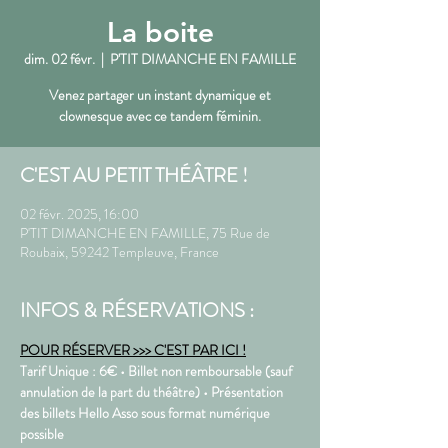
La boite
dim. 02 févr.
  |  
P'TIT DIMANCHE EN FAMILLE
Venez partager un instant dynamique et
clownesque avec ce tandem féminin.
C'EST AU PETIT THÉÂTRE !
02 févr. 2025, 16:00
P'TIT DIMANCHE EN FAMILLE, 75 Rue de
Roubaix, 59242 Templeuve, France
INFOS & RÉSERVATIONS :
POUR RÉSERVER >>> C'EST PAR ICI !
Tarif Unique : 6€ • Billet non remboursable (sauf 
annulation de la part du théâtre) • Présentation 
des billets Hello Asso sous format numérique 
possible