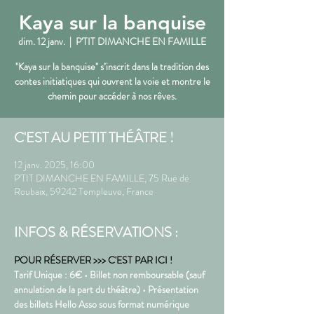
Kaya sur la banquise
dim. 12 janv.
  |  
P'TIT DIMANCHE EN FAMILLE
"Kaya sur la banquise" s’inscrit dans la tradition des
contes initiatiques qui ouvrent la voie et montre le
chemin pour accéder à nos rêves.
C'EST AU PETIT THÉÂTRE !
12 janv. 2025, 16:00
P'TIT DIMANCHE EN FAMILLE, 75 Rue de
Roubaix, 59242 Templeuve, France
INFOS & RÉSERVATIONS :
POUR RÉSERVER >>> C'EST PAR ICI !
Tarif Unique : 6€ • Billet non remboursable (sauf 
annulation de la part du théâtre) • Présentation 
des billets Hello Asso sous format numérique 