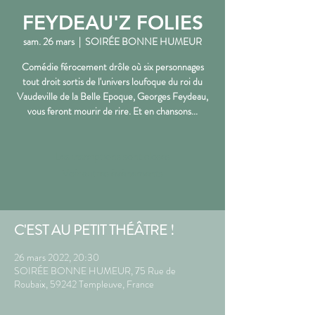
FEYDEAU'Z FOLIES
sam. 26 mars
  |  
SOIRÉE BONNE HUMEUR
Comédie férocement drôle où six personnages
tout droit sortis de l'univers loufoque du roi du
Vaudeville de la Belle Epoque, Georges Feydeau,
vous feront mourir de rire. Et en chansons...
Les inscriptions sont closes
Voir autres événements
C'EST AU PETIT THÉÂTRE !
26 mars 2022, 20:30
SOIRÉE BONNE HUMEUR, 75 Rue de
Roubaix, 59242 Templeuve, France