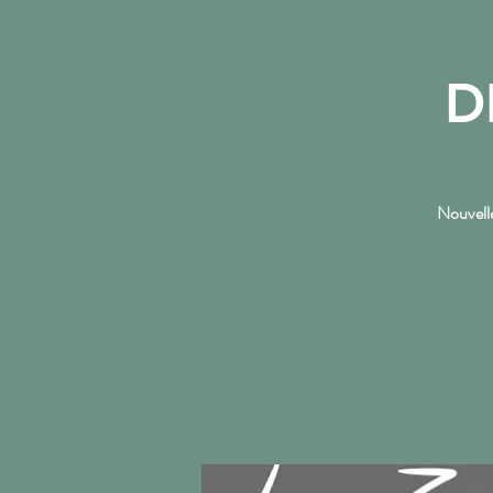
D
ACCUEIL
Nouvelle