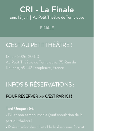
CRI - La Finale
sam. 13 juin
  |  
Au Petit Théâtre de Templeuve
FINALE
C'EST AU PETIT THÉÂTRE !
13 juin 2026, 20:00
Au Petit Théâtre de Templeuve, 75 Rue de
Roubaix, 59242 Templeuve, France
INFOS & RÉSERVATIONS :
POUR RÉSERVER >>> C'EST PAR ICI !
Tarif Unique : 8€ 
• Billet non remboursable (sauf annulation de la 
part du théâtre)
• Présentation des billets Hello Asso sous format 