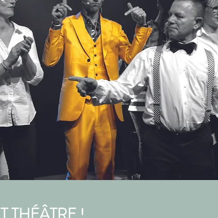
IT THÉÂTRE !