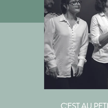
C'EST AU PET