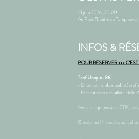
13 juin 2026, 20:00
Au Petit Théâtre de Templeuve
INFOS & RÉS
POUR RÉSERVER >>> C'EST P
Tarif Unique : 8€ 
• Billet non remboursable (sauf a
• Présentation des billets Hello
Avec les équipes de la BTP, Li
Crie de joie !!! crie d'espoir, che