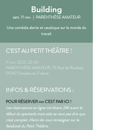
Building
sam. 11 nov.
  |  
PARENTHÈSE AMATEUR
Une comédie alerte et caustique sur le monde du
travail.
C'EST AU PETIT THÉÂTRE !
11 nov. 2023, 20:30
PARENTHÈSE AMATEUR, 75 Rue de Roubaix,
59242 Templeuve, France
INFOS & RÉSERVATIONS :
POUR RÉSERVER >>> C'EST PAR ICI !
Les réservations en ligne s'arrêtent 24h avant le 
début du spectacle mais cela ne veut pas dire que 
c'est complet. Merci de vous renseigner sur le 
facebook du Petit Théâtre.