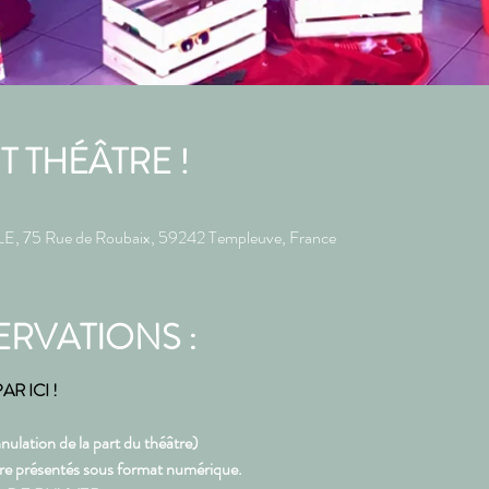
IT THÉÂTRE !
 75 Rue de Roubaix, 59242 Templeuve, France
ERVATIONS :
R ICI !
nulation de la part du théâtre)
tre présentés sous format numérique.