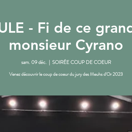
LE - Fi de ce grand
NOS RENDEZ-VOUS
L'ACTU DU PTT
monsieur Cyrano
sam. 09 déc.
  |  
SOIRÉE COUP DE COEUR
Venez découvrir le coup de coeur du jury des Meuhs d'Or 2023