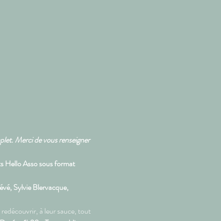
mplet. Merci de vous renseigner 
ts Hello Asso sous format 
vé, Sylvie Blervacque, 
redécouvrir, à leur sauce, tout 