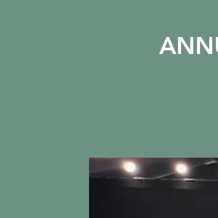
ANNU
ACCUEIL