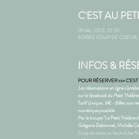
C'EST AU PET
09 déc. 2023, 20:30
SOIRÉE COUP DE COEUR, 75 R
INFOS & RÉS
POUR RÉSERVER >>> C'EST P
Les réservations en ligne s'arrêt
sur le facebook du Petit Théâtre
Tarif Unique : 6€ • Billet non re
numérique possible  
Par la troupe "Le Petit Théâtre
Grégorie Debonnet, Michèle Car
Coup de coeur au festival des Me