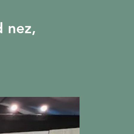
 nez,
More