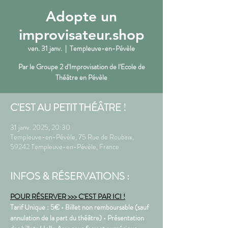
Adopte un
improvisateur.shop
ven. 31 janv.
  |  
Templeuve-en-Pévèle
Par le Groupe 2 d'Improvisation de l'Ecole de
C'EST AU PETIT THÉÂTRE !
31 janv. 2025, 20:30
Templeuve-en-Pévèle, 75 Rue de Roubaix,
59242 Templeuve-en-Pévèle, France
INFOS & RÉSERVATIONS :
POUR RÉSERVER >>> C'EST PAR ICI !
Tarif Unique : 5€ • Billet non remboursable (sauf 
annulation de la part du théâtre) • Présentation 